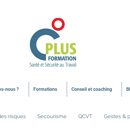
s-nous ?
Formations
Conseil et coaching
B
des risques
Secourisme
QCVT
Gestes & 