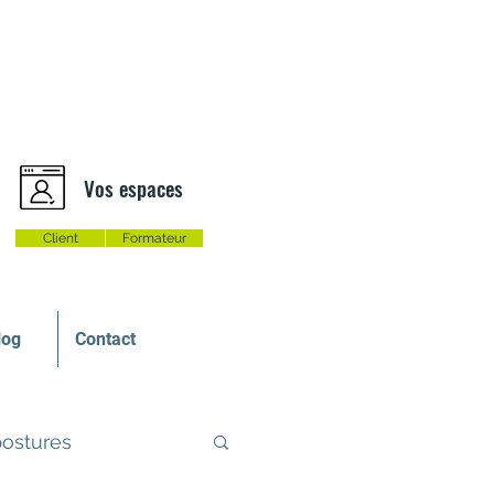
Vos espaces
Client
Formateur
log
Contact
postures