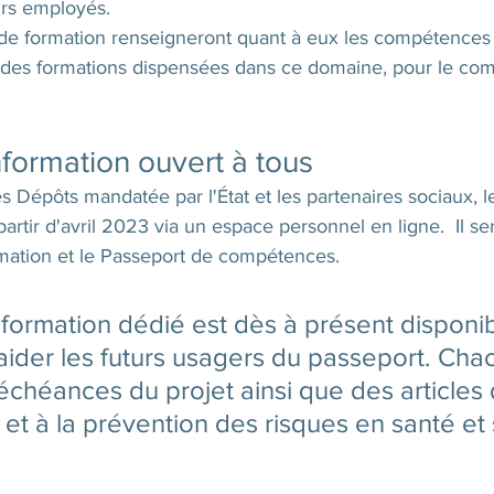
urs employés.
de formation renseigneront quant à eux les compétences 
ors des formations dispensées dans ce domaine, pour le co
nformation ouvert à tous
s Dépôts mandatée par l'État et les partenaires sociaux, l
artir d'avril 2023 via un espace personnel en ligne.  Il se
ation et le Passeport de compétences. 
nformation dédié est dès à présent disponib
 aider les futurs usagers du passeport. Cha
 échéances du projet ainsi que des articles
 et à la prévention des risques en santé et 