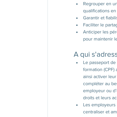
Regrouper en un 
qualifications en
Garantir et fiabi
Faciliter le par
Anticiper les pér
pour maintenir 
A qui s'adresse
Le passeport de 
formation (CPF) a
ainsi activer leur
compléter au beso
employeur ou d’u
droits et leurs a
Les employeurs a
centraliser et am