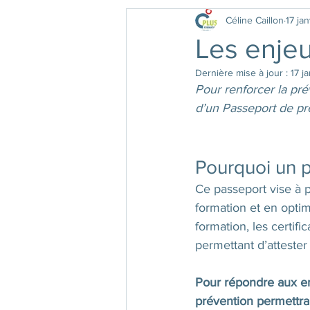
Céline Caillon
17 ja
Formation INTER
Les enje
Dernière mise à jour :
17 j
Pour renforcer la pré
d’un Passeport de pr
Pourquoi un p
Ce passeport vise à pr
formation et en optimi
formation, les certifi
permettant d’attester
Pour répondre aux enj
prévention permettra 