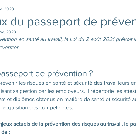
nv. 2023
ux du passeport de préven
anv. 2023
vention en santé au travail, la Loi du 2 août 2021 prévoit 
évention. 
asseport de prévention ?
évenir les risques en santé et sécurité des travailleurs en
sant sa gestion par les employeurs. Il répertorie les attes
cats et diplômes obtenus en matière de santé et sécurité au 
 l’acquisition des compétences. 
eux actuels de la prévention des risques au travail, le p
de :  