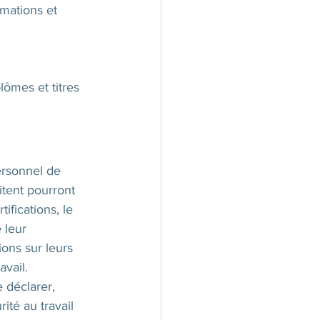
mations et 
lômes et titres 
ersonnel de 
itent pourront 
ifications, le 
 leur 
ons sur leurs 
avail.
 déclarer, 
ité au travail 