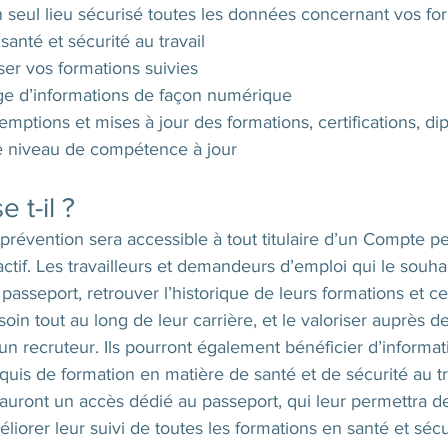
seul lieu sécurisé toutes les données concernant vos for
 santé et sécurité au travail
liser vos formations suivies 
tage d’informations de façon numérique
emptions et mises à jour des formations, certifications, dip
le niveau de compétence à jour
 t-il ?
prévention sera accessible à tout titulaire d’un Compte p
ctif. Les travailleurs et demandeurs d’emploi qui le souha
 passeport, retrouver l’historique de leurs formations et cert
in tout au long de leur carrière, et le valoriser auprès de
n recruteur. Ils pourront également bénéficier d’informati
cquis de formation en matière de santé et de sécurité au tr
uront un accès dédié au passeport, qui leur permettra de
éliorer leur suivi de toutes les formations en santé et sécur