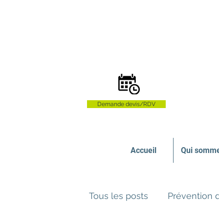
Demande devis/RDV
Accueil
Qui somme
Tous les posts
Prévention 