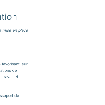
tion
la mise en place 
 favorisant leur 
tations de 
travail et 
asseport de 