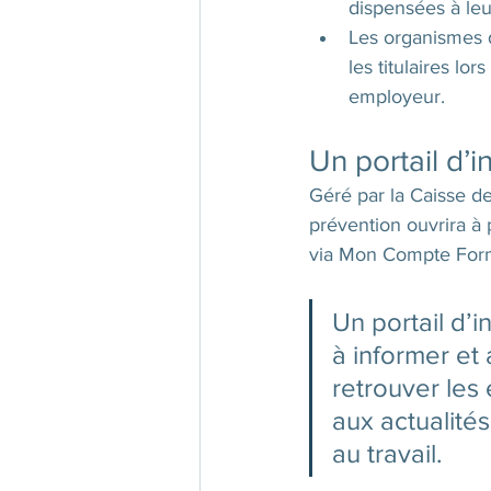
dispensées à le
Les organismes 
les titulaires l
employeur.
Un portail d’i
Géré par la Caisse de
prévention ouvrira à p
via Mon Compte Form
Un portail d’i
à informer et
retrouver les
aux actualités
au travail.