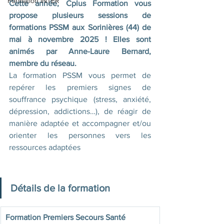
Formation INTER
Cette année, Cplus Formation vous 
propose plusieurs sessions de 
formations PSSM aux Sorinières (44) de 
mai à novembre 2025 ! Elles sont 
animés par Anne-Laure Bernard, 
membre du réseau. 
La formation PSSM vous permet de 
repérer les premiers signes de 
souffrance psychique (stress, anxiété, 
dépression, addictions…), de réagir de 
manière adaptée et accompagner et/ou 
orienter les personnes vers les 
ressources adaptées
Détails de la formation
Formation Premiers Secours Santé 