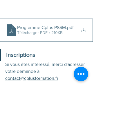
Programme Cplus PSSM
.pdf
Télécharger PDF • 210KB
Inscriptions
Si vous êtes intéressé, merci d'adresser 
votre demande à 
contact@cplusformation.fr
Je m'inscris
Premiers secours
Santé mentale
Secourisme
Formation INTER