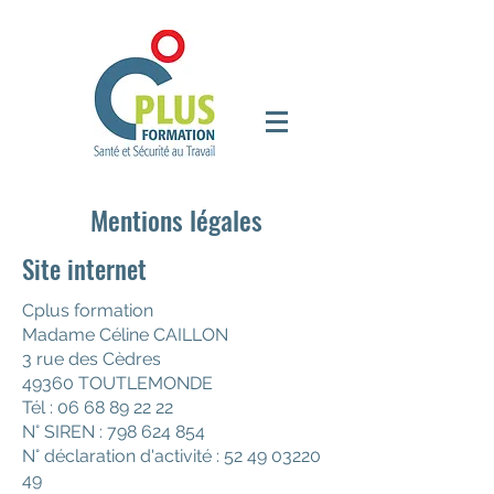
Mentions légales
Site internet
Cplus formation
Madame Céline CAILLON
3 rue des Cèdres
49360 TOUTLEMONDE
Tél :
06 68 89 22 22
N° SIREN :
798 624 854
N° déclaration d'activité :
52 49 03220
49