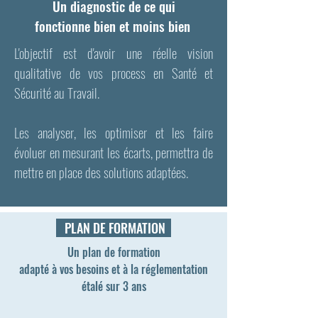
Un diagnostic de ce qui
fonctionne bien et moins bien
L'objectif est d'avoir une réelle vision
qualitative de vos process en Santé et
Sécurité au Travail.
Les analyser, les optimiser et les faire
évoluer en mesurant les écarts, permettra de
mettre en place des solutions adaptées
.
PLAN DE FORMATION
Un plan de formation
adapté à vos besoins et à la réglementation
étalé sur 3 ans