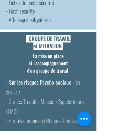
- Fiches de poste sécurité
- Flash sécurité
- Affichages obligatoires
GROUPE DE TRAVAIL
et MEDIATION
La mise en place
et l'accompagnement
d'un groupe de travail
- Sur les risques Psycho-sociaux :
en
savoir +
- Sur les Troubles Musculo-Squelettiques
(TMS)
- Sur l'évaluation des Risques Professionnels