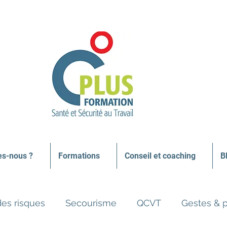
s-nous ?
Formations
Conseil et coaching
B
des risques
Secourisme
QCVT
Gestes & 