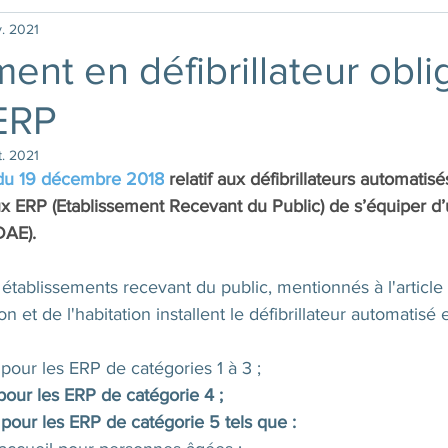
v. 2021
ent en défibrillateur obli
 ERP
t. 2021
 du 19 décembre 2018
relatif aux défibrillateurs automatisé
aux ERP (Etablissement Recevant du Public) de s’équiper d’u
DAE).
 établissements recevant du public, mentionnés à l'article 
n et de l'habitation installent le défibrillateur automatisé
 pour les ERP de catégories 1 à 3 ;
 pour les ERP de catégorie 4 ;
 pour les ERP de catégorie 5 tels que :