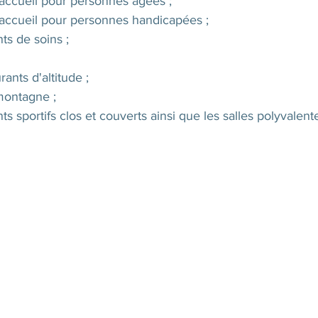
'accueil pour personnes âgées ; 
'accueil pour personnes handicapées ; 
ts de soins ; 
ants d'altitude ; 
montagne ; 
s sportifs clos et couverts ainsi que les salles polyvalent