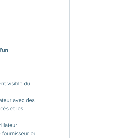
’un 
nt visible du 
ateur avec des 
cès et les 
illateur
e fournisseur ou 