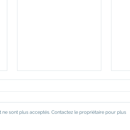
ne sont plus acceptés. Contactez le propriétaire pour plus
Il reste des places disponibles
Cplu