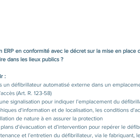
RP en conformité avec le décret sur la mise en place d
ire dans les lieux publics ?
r :
ns un défibrillateur automatisé externe dans un emplaceme
’accès (Art. R. 123-58)
une signalisation pour indiquer l’emplacement du défibrill
hiques d'information et de localisation, les conditions d'ac
llation de nature à en assurer la protection
 plans d’évacuation et d’intervention pour repérer le défibr
tenance et l’entretien du défibrillateur, via le fabriquant, l