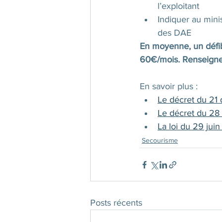
l’exploitant
Indiquer au minis
des DAE
En moyenne, un défib
60€/mois. Renseigne
En savoir plus :
Le décret du 21
Le décret du 2
La loi du 29 juin
Secourisme
Posts récents