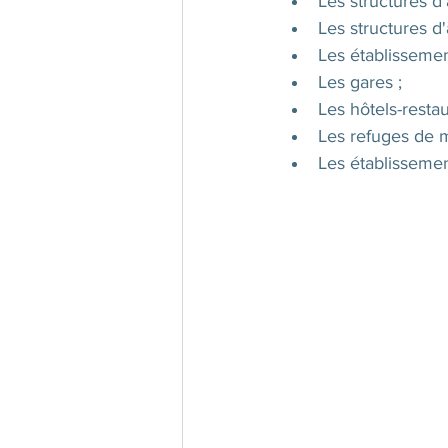
Les structures d
Les structures d
Les établissemen
Les gares ; 
Les hôtels-restaur
Les refuges de 
Les établissement