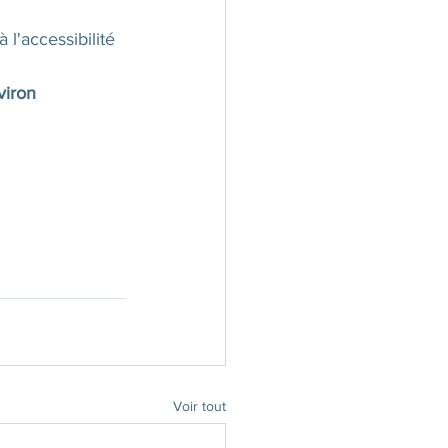
 l'accessibilité 
viron 
Voir tout