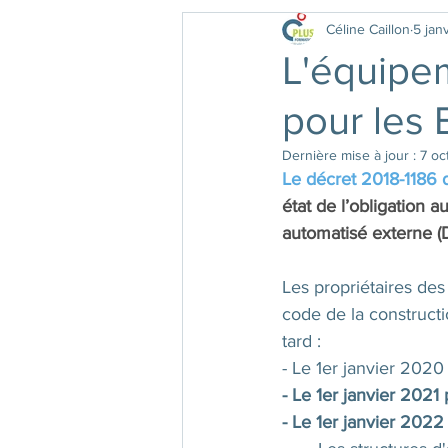
Céline Caillon
5 jan
Formation INTER
L'équipem
pour les
Dernière mise à jour :
7 oc
Le décret 2018-1186
état de l’obligation 
automatisé externe (
Les propriétaires des
code de la constructio
tard :
- Le 1er janvier 2020
- Le 1er janvier 2021
- Le 1er janvier 2022