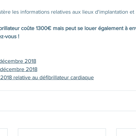
tère les informations relatives aux lieux d'implantation et à
rillateur coûte 1300€ mais peut se louer également à en
z-vous !
 décembre 2018
8 décembre 2018
 2018 relative au défibrillateur cardiaque