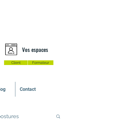
Vos espaces
Client
Formateur
log
Contact
postures