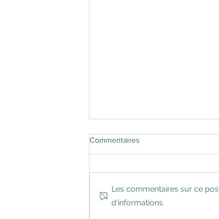
Commentaires
Les commentaires sur ce post 
d'informations.
Nouveau ! Formation Premier