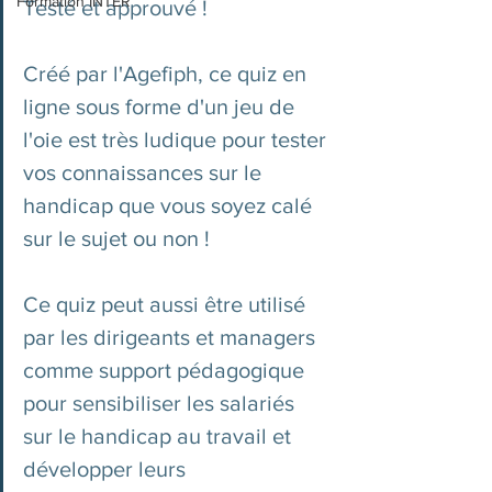
Formation INTER
Testé et approuvé ! 
Créé par l'Agefiph, ce quiz en 
ligne sous forme d'un jeu de 
l'oie est très ludique pour tester 
vos connaissances sur le 
handicap que vous soyez calé 
sur le sujet ou non !
Ce quiz peut aussi être utilisé 
par les dirigeants et managers 
comme support pédagogique 
pour sensibiliser les salariés 
sur le handicap au travail et 
développer leurs 